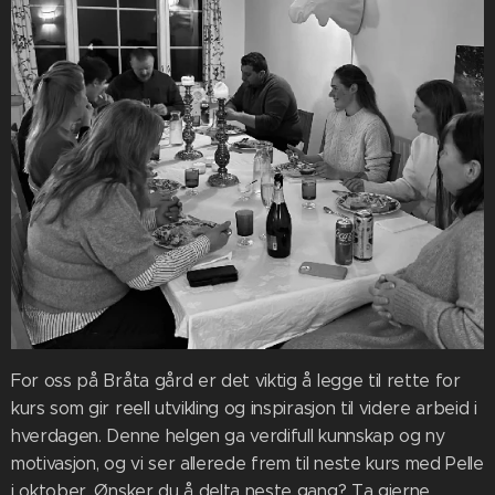
For oss på Bråta gård er det viktig å legge til rette for
kurs som gir reell utvikling og inspirasjon til videre arbeid i
hverdagen. Denne helgen ga verdifull kunnskap og ny
motivasjon, og vi ser allerede frem til neste kurs med Pelle
i oktober. Ønsker du å delta neste gang? Ta gjerne