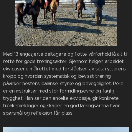
Med 13 engasjerte deltagere og flotte vårforhold lå alt til
rette for gode treningsøkter. Gjennom helgen arbeidet
ekvipasjene målrettet med forståelsen av sits, rytterens
kropp og hvordan systematisk og bevisst trening
påvirker hestens balanse, styrke og bevegelighet. Pelle
er en instruktør med stor formidlingsevne og faglig
trygghet. Han ser den enkelte ekvipasje, gir konkrete
tilbakemeldinger og skaper en god læringsarena hvor
spørsmål og refleksjon får plass.