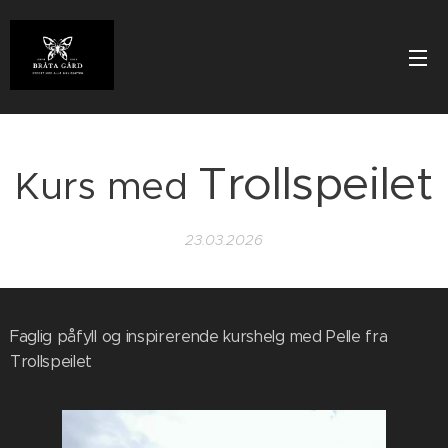
Trollspeilet
Kurs med
23.03.2026
Faglig påfyll og inspirerende kurshelg med Pelle fra
Trollspeilet