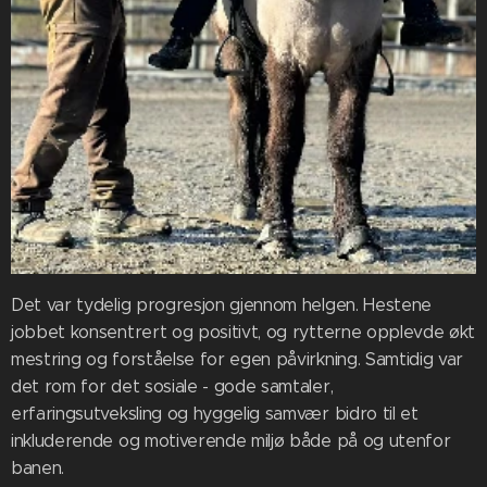
Det var tydelig progresjon gjennom helgen. Hestene
jobbet konsentrert og positivt, og rytterne opplevde økt
mestring og forståelse for egen påvirkning. Samtidig var
det rom for det sosiale - gode samtaler,
erfaringsutveksling og hyggelig samvær bidro til et
inkluderende og motiverende miljø både på og utenfor
banen.